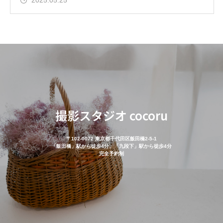
2025.05.25
撮影スタジオ cocoru
〒102-0072 東京都千代田区飯田橋2-5-1
「飯田橋」駅から徒歩4分、「九段下」駅から徒歩4分
完全予約制