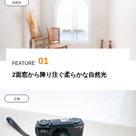
自然光
01
FEATURE
2面窓から降り注ぐ柔らかな自然光
立地