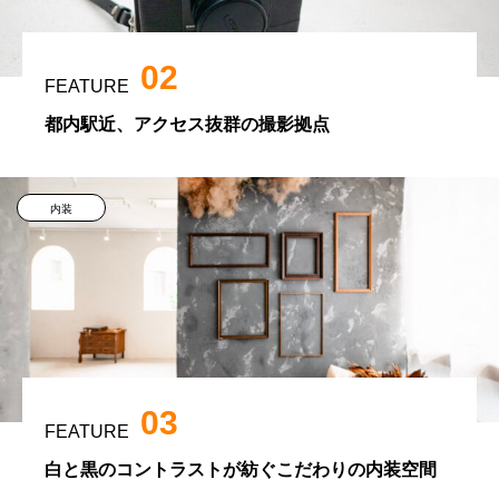
02
FEATURE
都内駅近、アクセス抜群の撮影拠点
内装
03
FEATURE
白と黒のコントラストが紡ぐこだわりの内装空間