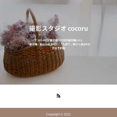
撮影スタジオ cocoru
〒102-0072 東京都千代田区飯田橋2-5-1
「飯田橋」駅から徒歩4分、「九段下」駅から徒歩4分
完全予約制
Copyright © 2021